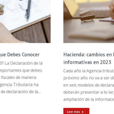
Que Debes Conocer
Hacienda: cambios en 
informativas en 2023
? La Declaración de la
importantes que debes
Cada año la Agencia tribut
 fiscales de manera
próximo año no va a ser di
Agencia Tributaria ha
en seis modelos de decla
de declaración de la…
deberán presentar a lo lar
ampliación de la informac
Leer más