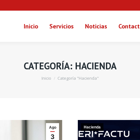
Inicio
Servicios
Noticias
Contact
CATEGORÍA:
HACIENDA
Estás aquí:
Inicio
Categoría "Hacienda"
Hacienda
Ago
3