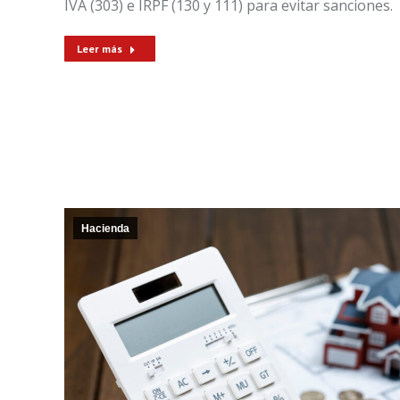
IVA (303) e IRPF (130 y 111) para evitar sanciones.
Leer más
Hacienda