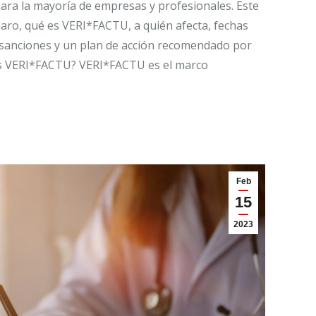
ra la mayoría de empresas y profesionales. Este
claro, qué es VERI*FACTU, a quién afecta, fechas
s, sanciones y un plan de acción recomendado por
s VERI*FACTU? VERI*FACTU es el marco
Feb
15
2023