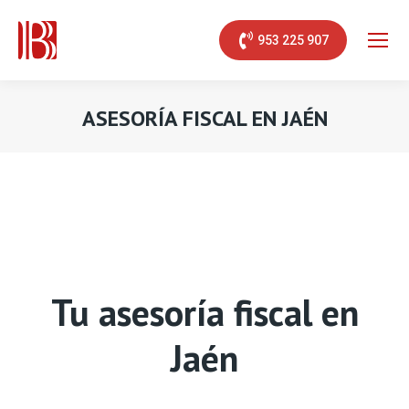
953 225 907
ASESORÍA FISCAL EN JAÉN
Estás aquí:
Tu asesoría fiscal en
Jaén